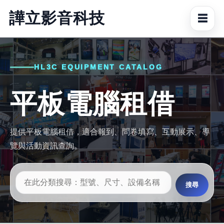
譁立影音科技
☰
HL3C EQUIPMENT CATALOG
平板電腦租借
提供平板電腦租借，適合報到、問卷填寫、互動展示、導
覽與活動資訊查詢。
搜尋